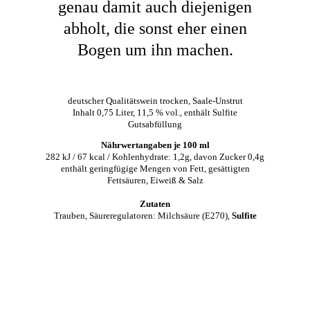
genau damit auch diejenigen
abholt, die sonst eher einen
Bogen um ihn machen.
deutscher Qualitätswein trocken, Saale-Unstrut
Inhalt 0,75 Liter, 11,5 % vol., enthält Sulfite
Gutsabfüllung
Nährwertangaben je 100 ml
282 kJ / 67 kcal / Kohlenhydrate: 1,2g, davon Zucker 0,4g
enthält geringfügige Mengen von Fett, gesättigten
Fettsäuren, Eiweiß & Salz
Zutaten
Trauben, Säureregulatoren: Milchsäure (E270),
Sulfite